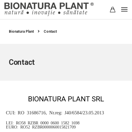
Bionatura Plant
Contact
Contact
BIONATURA PLANT SRL
CUI: RO 31686716, Nr.reg: J40/6584/23.05.2013
LEI: RO58 RZBR 0000 0600 1582 1698
EURO: RO52 RZBR0000060015821709