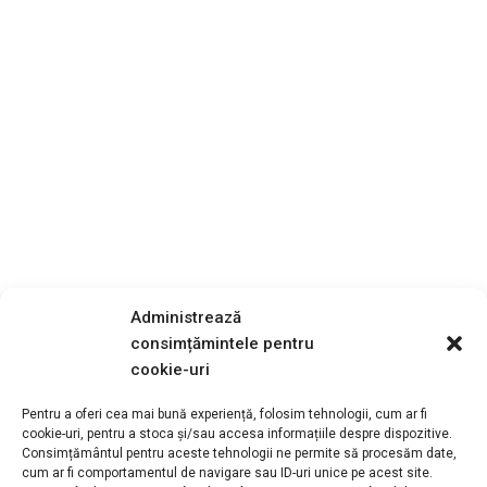
Administrează
consimțămintele pentru
cookie-uri
Pentru a oferi cea mai bună experiență, folosim tehnologii, cum ar fi
cookie-uri, pentru a stoca și/sau accesa informațiile despre dispozitive.
Consimțământul pentru aceste tehnologii ne permite să procesăm date,
cum ar fi comportamentul de navigare sau ID-uri unice pe acest site.