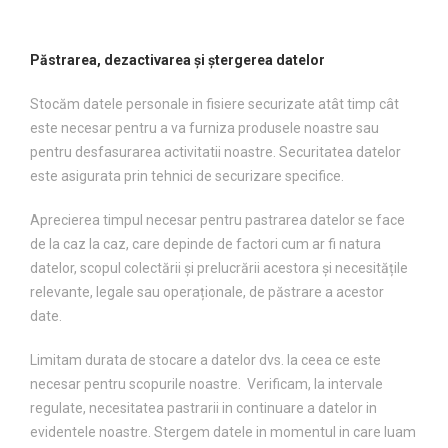
Păstrarea, dezactivarea și ștergerea datelor
Stocăm datele personale in fisiere securizate atât timp cât
este necesar pentru a va furniza produsele noastre sau
pentru desfasurarea activitatii noastre. Securitatea datelor
este asigurata prin tehnici de securizare specifice.
Aprecierea timpul necesar pentru pastrarea datelor se face
de la caz la caz, care depinde de factori cum ar fi natura
datelor, scopul colectării și prelucrării acestora și necesitățile
relevante, legale sau operaționale, de păstrare a acestor
date.
Limitam durata de stocare a datelor dvs. la ceea ce este
necesar pentru scopurile noastre. Verificam, la intervale
regulate, necesitatea pastrarii in continuare a datelor in
evidentele noastre. Stergem datele in momentul in care luam