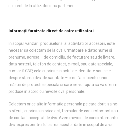
si direct de la utilizatori sau parteneri.
Informații furnizate direct de catre utilizatori
In scopul vanzarii produselor si al activitatilor accesorii, este
necesar sa colectam de la dvs. urmatoarele date: nume si
prenume, adresa – de domiciliu, de facturare sau de livrare,
data nasterii, telefon de contact, e-mail, sau date speciale,
cum ar fi CNP, cele cuprinse in actul de identitate sau cele
despre starea dvs. de sanatate – care fac obiectul unor
măsuri de protecție speciala si care ne vor ajuta sa va oferim
produse in acord cu nevoile dvs. personale.
Colectam orice alta informatie personala pe care doriti sa ne-
o oferiti, cuprinsa in orice act, formular de consimtamant sau
de contact acceptat de dvs. Avem nevoie de consimtamantul
dvs. expres pentru folosirea acestor date in scopul de a va