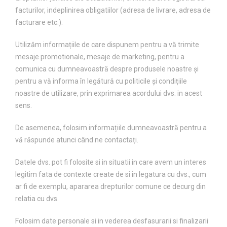
facturilor, indeplinirea obligatiilor (adresa de livrare, adresa de
facturare etc.).
Utilizăm informațiile de care dispunem pentru a vă trimite
mesaje promotionale, mesaje de marketing, pentru a
comunica cu dumneavoastră despre produsele noastre și
pentru a vă informa în legătură cu politicile și condițiile
noastre de utilizare, prin exprimarea acordului dvs. in acest
sens.
De asemenea, folosim informațiile dumneavoastră pentru a
vă răspunde atunci când ne contactați.
Datele dvs. pot fi folosite si in situatii in care avem un interes
legitim fata de contexte create de si in legatura cu dvs., cum
ar fi de exemplu, apararea drepturilor comune ce decurg din
relatia cu dvs.
Folosim date personale si in vederea desfasurarii si finalizarii