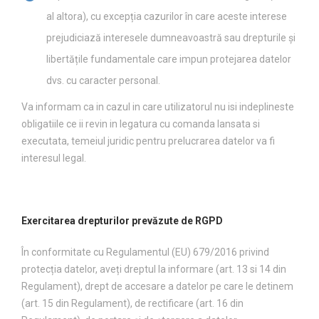
al altora), cu excepția cazurilor în care aceste interese
prejudiciază interesele dumneavoastră sau drepturile și
libertățile fundamentale care impun protejarea datelor
dvs. cu caracter personal.
Va informam ca in cazul in care utilizatorul nu isi indeplineste
obligatiile ce ii revin in legatura cu comanda lansata si
executata, temeiul juridic pentru prelucrarea datelor va fi
interesul legal.
Exercitarea drepturilor prevăzute de RGPD
În conformitate cu Regulamentul (EU) 679/2016 privind
protecția datelor, aveți dreptul la informare (art. 13 si 14 din
Regulament), drept de accesare a datelor pe care le detinem
(art. 15 din Regulament), de rectificare (art. 16 din