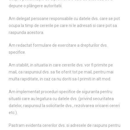
depune o plângere autoritatii.
Am delegat persoane responsabile cu datele dvs. care se pot
ocupa la timp de cererile pe care ni le adresati si care pot sa
raspunda acestora.
Am redactat formulare de exercitare a drepturilor dvs.
specifice.
Am stabilit, in situatia in care cererile dvs. vor fi primite pe
mail, ca raspunsul dvs. sa fie oferit tot pe mail, pentru mai
multa rapiditate, in caz ca nu doriti sa-l primiti in alt mod.
Am implementat proceduri specifice de siguranta pentru
situatii care au legatura cu datele dvs. (privind securitatea
datelor, raspunsul la solicitarile dvs., rezolvarea oricarei cereri
etc.).
Pastram evidenta cererilor dvs. si adresele de raspuns pentru