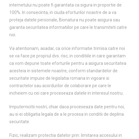
internetului nu poate fi garantata ca sigura in proportie de
100%. In consecinta, in ciuda eforturilor noastre de a va
proteja datele personale, Bionatura nu poate asigura sau
garanta securitatea informatiilor pe care le transmiteti catre
noi.
Va atentionam, asadar, ca orice informatie trimisa catre noi
se va face pe propriul dvs. risc, in conditiile in care garantam
ca vom depune toate eforturile pentru a asigura securitatea
acesteia in sistemele noastre, conform standardelor de
securitate impuse de legislatia romana in vigoare si
contractelor sau acordurilor de colaborare pe care le
incheiem cu cei care proceseaza datele in interesul nostru.
Imputernicitii nostri, chiar daca proceseaza date pentru noi,
au si ei obligatia legala de a le procesa in conditii de deplina
securitate.
Fizic, realizam protectia datelor prin: limitarea accesului in