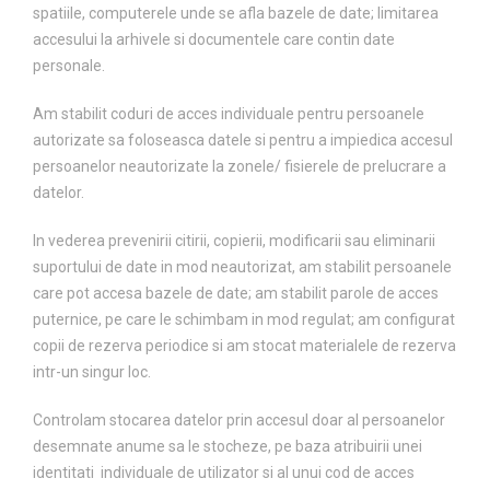
spatiile, computerele unde se afla bazele de date; limitarea
accesului la arhivele si documentele care contin date
personale.
Am stabilit coduri de acces individuale pentru persoanele
autorizate sa foloseasca datele si pentru a impiedica accesul
persoanelor neautorizate la zonele/ fisierele de prelucrare a
datelor.
In vederea prevenirii citirii, copierii, modificarii sau eliminarii
suportului de date in mod neautorizat, am stabilit persoanele
care pot accesa bazele de date; am stabilit parole de acces
puternice, pe care le schimbam in mod regulat; am configurat
copii de rezerva periodice si am stocat materialele de rezerva
intr-un singur loc.
Controlam stocarea datelor prin accesul doar al persoanelor
desemnate anume sa le stocheze, pe baza atribuirii unei
identitati individuale de utilizator si al unui cod de acces