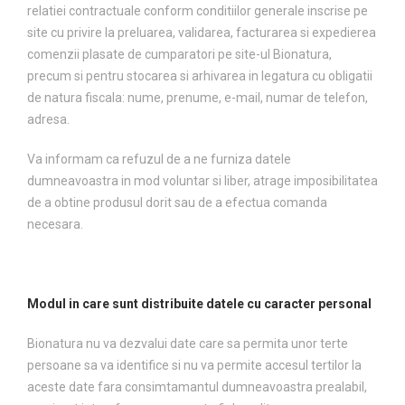
relatiei contractuale conform conditiilor generale inscrise pe
site cu privire la preluarea, validarea, facturarea si expedierea
comenzii plasate de cumparatori pe site-ul Bionatura,
precum si pentru stocarea si arhivarea in legatura cu obligatii
de natura fiscala: nume, prenume, e-mail, numar de telefon,
adresa.
Va informam ca refuzul de a ne furniza datele
dumneavoastra in mod voluntar si liber, atrage imposibilitatea
de a obtine produsul dorit sau de a efectua comanda
necesara.
Modul in care sunt distribuite datele cu caracter personal
Bionatura nu va dezvalui date care sa permita unor terte
persoane sa va identifice si nu va permite accesul tertilor la
aceste date fara consimtamantul dumneavoastra prealabil,