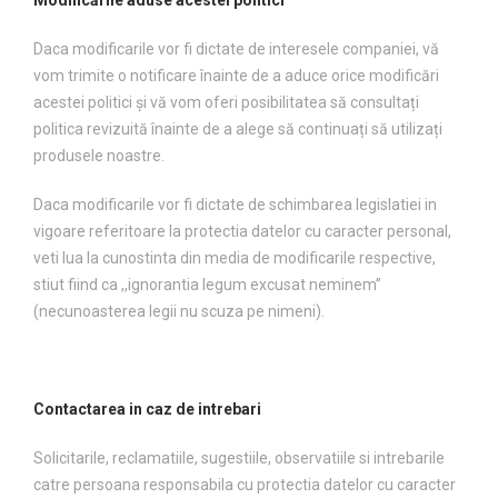
Modificările aduse acestei politici
Daca modificarile vor fi dictate de interesele companiei, vă
vom trimite o notificare înainte de a aduce orice modificări
acestei politici și vă vom oferi posibilitatea să consultați
politica revizuită înainte de a alege să continuați să utilizați
produsele noastre.
Daca modificarile vor fi dictate de schimbarea legislatiei in
vigoare referitoare la protectia datelor cu caracter personal,
veti lua la cunostinta din media de modificarile respective,
stiut fiind ca ,,ignorantia legum excusat neminem”
(necunoasterea legii nu scuza pe nimeni).
Contactarea in caz de intrebari
Solicitarile, reclamatiile, sugestiile, observatiile si intrebarile
catre persoana responsabila cu protectia datelor cu caracter