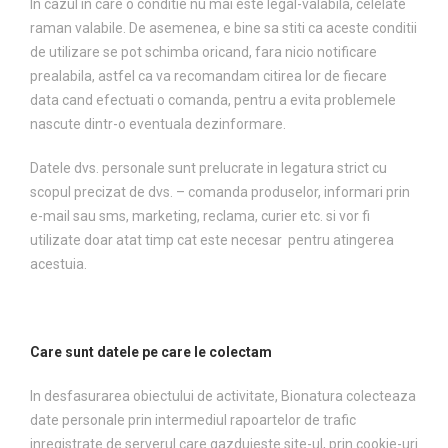
In cazul in care o conditie nu mai este legal-valabila, celelate
raman valabile. De asemenea, e bine sa stiti ca aceste conditii
de utilizare se pot schimba oricand, fara nicio notificare
prealabila, astfel ca va recomandam citirea lor de fiecare
data cand efectuati o comanda, pentru a evita problemele
nascute dintr-o eventuala dezinformare.
Datele dvs. personale sunt prelucrate in legatura strict cu
scopul precizat de dvs. – comanda produselor, informari prin
e-mail sau sms, marketing, reclama, curier etc. si vor fi
utilizate doar atat timp cat este necesar pentru atingerea
acestuia.
Care sunt datele pe care le colectam
In desfasurarea obiectului de activitate, Bionatura colecteaza
date personale prin intermediul rapoartelor de trafic
inregistrate de serverul care gazduieste site-ul, prin cookie-uri