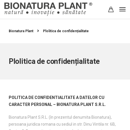
Bionatura Plant
Plolitica de confidențialitate
Plolitica de confidențialitate
POLITICA DE CONFIDENTIALITATE
A DATELOR CU
CARACTER PERSONAL – BIONATURA PLANT S.R.L.
Bionatura Plant S.R.L. (în prezentul denumita Bionatura),
persoana juridica romana cu sediul in str. Dinu Vintila nr. 6B,