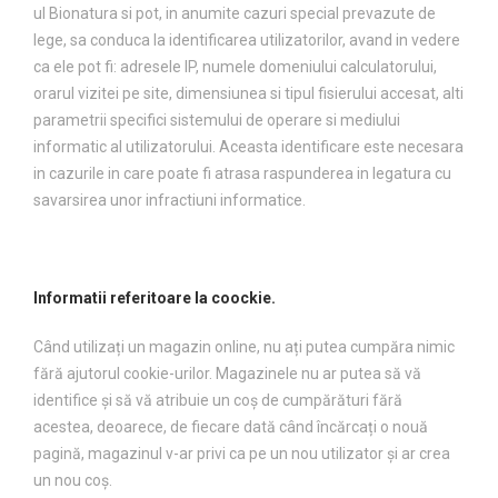
ul Bionatura si pot, in anumite cazuri special prevazute de
lege, sa conduca la identificarea utilizatorilor, avand in vedere
ca ele pot fi: adresele IP, numele domeniului calculatorului,
orarul vizitei pe site, dimensiunea si tipul fisierului accesat, alti
parametrii specifici sistemului de operare si mediului
informatic al utilizatorului. Aceasta identificare este necesara
in cazurile in care poate fi atrasa raspunderea in legatura cu
savarsirea unor infractiuni informatice.
Informatii referitoare la coockie.
Când utilizați un magazin online, nu ați putea cumpăra nimic
fără ajutorul cookie-urilor. Magazinele nu ar putea să vă
identifice și să vă atribuie un coș de cumpărături fără
acestea, deoarece, de fiecare dată când încărcați o nouă
pagină, magazinul v-ar privi ca pe un nou utilizator și ar crea
un nou coș.