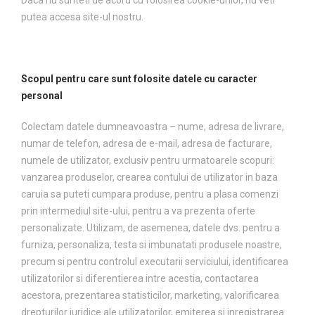
Daca nu sunteti de acord cu folosirea cookie-urilor, nu veti
putea accesa site-ul nostru.
Scopul pentru care sunt folosite datele cu caracter
personal
Colectam datele dumneavoastra – nume, adresa de livrare,
numar de telefon, adresa de e-mail, adresa de facturare,
numele de utilizator, exclusiv pentru urmatoarele scopuri:
vanzarea produselor, crearea contului de utilizator in baza
caruia sa puteti cumpara produse, pentru a plasa comenzi
prin intermediul site-ului, pentru a va prezenta oferte
personalizate. Utilizam, de asemenea, datele dvs. pentru a
furniza, personaliza, testa si imbunatati produsele noastre,
precum si pentru controlul executarii serviciului, identificarea
utilizatorilor si diferentierea intre acestia, contactarea
acestora, prezentarea statisticilor, marketing, valorificarea
drepturilor juridice ale utilizatorilor, emiterea si inregistrarea