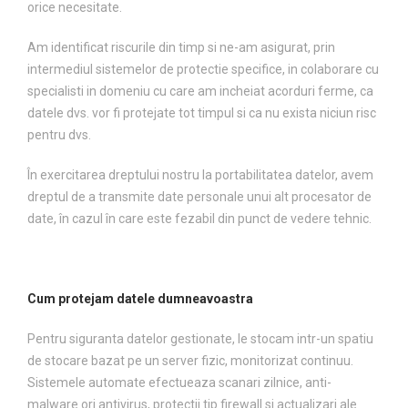
orice necesitate.
Am identificat riscurile din timp si ne-am asigurat, prin
intermediul sistemelor de protectie specifice, in colaborare cu
specialisti in domeniu cu care am incheiat acorduri ferme, ca
datele dvs. vor fi protejate tot timpul si ca nu exista niciun risc
pentru dvs.
În exercitarea dreptului nostru la portabilitatea datelor, avem
dreptul de a transmite date personale unui alt procesator de
date, în cazul în care este fezabil din punct de vedere tehnic.
Cum protejam datele dumneavoastra
Pentru siguranta datelor gestionate, le stocam intr-un spatiu
de stocare bazat pe un server fizic, monitorizat continuu.
Sistemele automate efectueaza scanari zilnice, anti-
malware ori antivirus, protectii tip firewall si actualizari ale