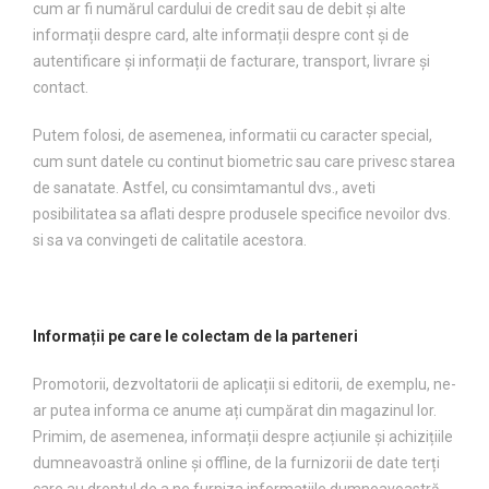
cum ar fi numărul cardului de credit sau de debit și alte
informații despre card, alte informații despre cont și de
autentificare și informații de facturare, transport, livrare și
contact.
Putem folosi, de asemenea, informatii cu caracter special,
cum sunt datele cu continut biometric sau care privesc starea
de sanatate. Astfel, cu consimtamantul dvs., aveti
posibilitatea sa aflati despre produsele specifice nevoilor dvs.
si sa va convingeti de calitatile acestora.
Informații pe care le colectam de la parteneri
Promotorii, dezvoltatorii de aplicații si editorii, de exemplu, ne-
ar putea informa ce anume ați cumpărat din magazinul lor.
Primim, de asemenea, informații despre acțiunile și achizițiile
dumneavoastră online și offline, de la furnizorii de date terți