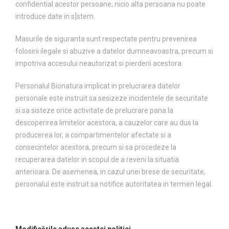
confidential acestor persoane; nicio alta persoana nu poate
introduce date in s]stem.
Masurile de siguranta sunt respectate pentru prevenirea
folosirii ilegale si abuzive a datelor dumneavoastra, precum si
impotriva accesului neautorizat si pierderii acestora.
Personalul Bionatura implicat in prelucrarea datelor
personale este instruit sa sesizeze incidentele de securitate
si sa sisteze orice activitate de prelucrare pana la
descoperirea limitelor acestora, a cauzelor care au dus la
producerea lor, a compartimentelor afectate si a
consecintelor acestora, precum si sa procedeze la
recuperarea datelor in scopul de a reveni la situatia
anterioara. De asemenea, in cazul unei brese de securitate,
personalul este instruit sa notifice autoritatea in termen legal.